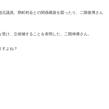
地元議員、県町村会との関係構築を図ったり、二階俊博さん
を受け、立候補することを表明した、二階伸康さん。
ますよね？