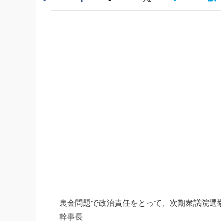
裏金問題で政治責任をとって、次期衆議院選
幹事長