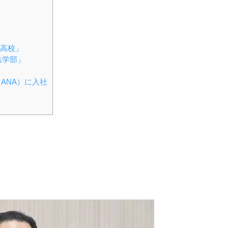
高校」
法学部」
ANA）に入社