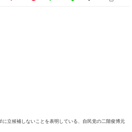
挙に立候補しないことを表明している、自民党の二階俊博元