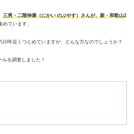
、
三男・二階伸康（にかい のぶやす）さんが、新・和歌山2
集めています。
約10年近くつとめていますが、どんな方なのでしょうか？
ールを調査しました！