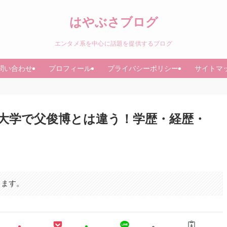
はやぶさブログ
エンタメ系を中心に話題を提供するブログ
問い合わせ
プロフィール
プライバシーポリシー
サイトマ
大学で父俊博とは違う！学歴・経歴・
ります。