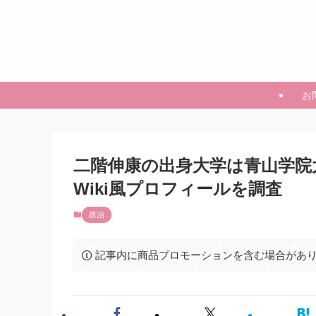
お
二階伸康の出身大学は青山学院
Wiki風プロフィールを調査
政治
記事内に商品プロモーションを含む場合があ