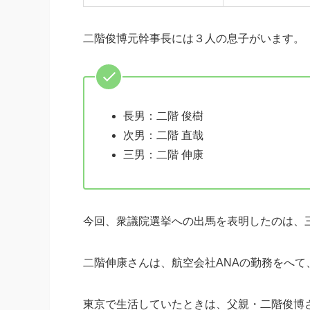
二階俊博元幹事長には３人の息子がいます。
長男：二階 俊樹
次男：二階 直哉
三男：二階 伸康
今回、衆議院選挙への出馬を表明したのは、
二階伸康さんは、航空会社ANAの勤務をへて
東京で生活していたときは、父親・二階俊博