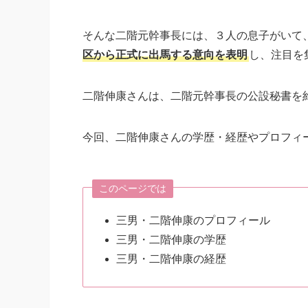
そんな二階元幹事長には、３人の息子がいて
区から正式に出馬する意向を表明
し、注目を
二階伸康さんは、二階元幹事長の公設秘書を
今回、二階伸康さんの学歴・経歴やプロフィ
このページでは
三男・二階伸康のプロフィール
三男・二階伸康の学歴
三男・二階伸康の経歴