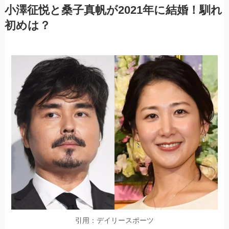
小澤征悦と桑子真帆が2021年に結婚！馴れ
初めは？
引用：デイリースポーツ