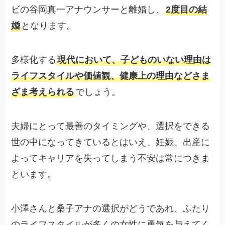
ビの谷岡真一アナウンサーと離婚し、
2度目の結
婚
となります。
多様化する
現代において、子どものいない理由は
ライフスタイルや価値観、健康上の理由などさま
ざま考えられる
でしょう。
夫婦にとって最善のタイミングや、選択をできる
世の中になってきているとはいえ、妊娠、出産に
よってキャリアを失ってしまう不安は常につきま
といます。
小澤さんと桑子アナの選択がどうであれ、ふたり
のライフスタイルが多くの女性に勇気を与えてく