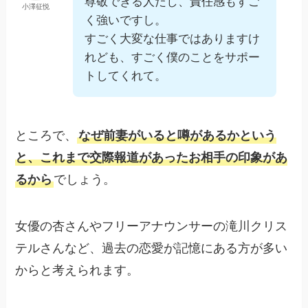
尊敬できる人だし、責任感もすご
小澤征悦
く強いですし。
すごく大変な仕事ではありますけ
れども、すごく僕のことをサポー
トしてくれて。
ところで、
なぜ前妻がいると噂があるかという
と、これまで交際報道があったお相手の印象があ
るから
でしょう。
女優の杏さんやフリーアナウンサーの滝川クリス
テルさんなど、過去の恋愛が記憶にある方が多い
からと考えられます。