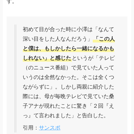
す。
初めて目が合った時に小澤は「なんて
深い目をした人なんだろう」
「この人
と僕は、もしかしたら一緒になるかも
しれない」と感じた
というが「テレビ
（のニュース番組）で見ていた人って
いうのは全然なかった。そこは全くつ
ながらずに」。しかし両親に紹介した
際には、母が毎晩テレビで見ていた桑
子アナが現れたことに驚き「２回『え
っ』て言われました」と告白した。
引用：
サンスポ