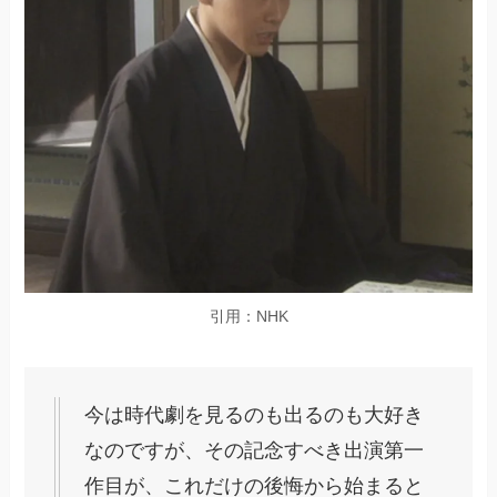
引用：NHK
今は時代劇を見るのも出るのも大好き
なのですが、その記念すべき出演第一
作目が、これだけの後悔から始まると