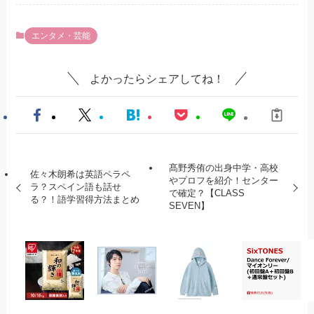
エンタメ・芸能
よかったらシェアしてね！
髙野秀侑の出身中学・高校
佐々木朗希は英語ペラペ
やプロフを紹介！センター
ラ？スペイン語も話せ
で確定？【CLASS
る？！語学習得方法まとめ
SEVEN】