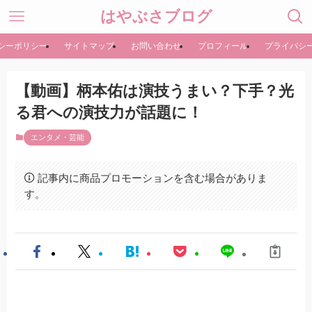
はやぶさブログ
シーポリシー
サイトマップ
お問い合わせ
プロフィール
プライバシ
【動画】柄本佑は演技うまい？下手？光
る君への演技力が話題に！
エンタメ・芸能
記事内に商品プロモーションを含む場合がありま
す。