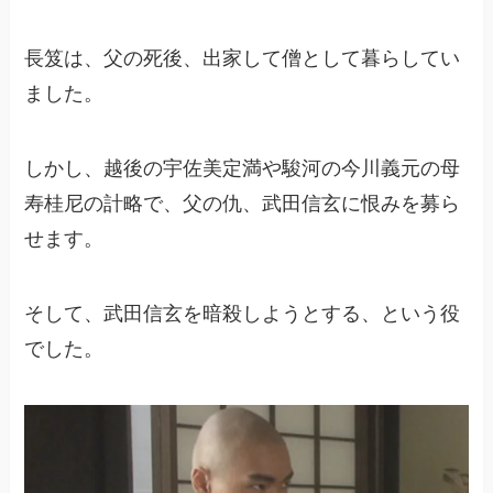
長笈は、父の死後、出家して僧として暮らしてい
ました。
しかし、越後の宇佐美定満や駿河の今川義元の母
寿桂尼の計略で、父の仇、武田信玄に恨みを募ら
せます。
そして、武田信玄を暗殺しようとする、という役
でした。