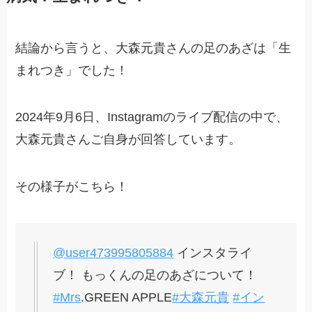
結論から言うと、大森元貴さんの足のあざは「生
まれつき」でした！
2024年9月6日、Instagramのライブ配信の中で、
大森元貴さんご自身が回答しています。
その様子がこちら！
@user473995805884
インスタライ
ブ！ もっくんの足のあざについて！
#Mrs
.GREEN APPLE
#大森元貴
#イン