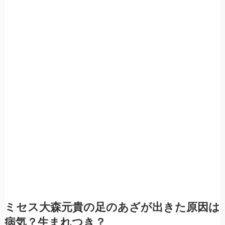
ミセス大森元貴の足のあざが出きた原因は
病気？生まれつき？