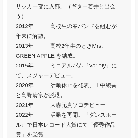
サッカー部に入部。（ギター若井と出会
う）
2012年 ： 高校生の春バンドを組むが
年末に解散。
2013年 ： 高校2年生のときMrs.
GREEN APPLE を結成。
2015年 ： ミニアルバム『Variety』に
て、メジャーデビュー。
2020年 ： 活動休止を発表。山中綾香
と髙野清宗が脱退。
2021年 ： 大森元貴ソロデビュー
2022年 ： 活動を再開。『ダンスホー
ル』で日本レコード大賞にて「優秀作品
賞」を受賞