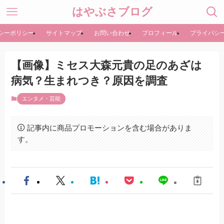
はやぶさブログ
シーポリシー
サイトマップ
お問い合わせ
プロフィール
プライバシ
【画像】ミセス大森元貴の足のあざは
病気？生まれつき？原因を調査
エンタメ・芸能
記事内に商品プロモーションを含む場合がありま
す。