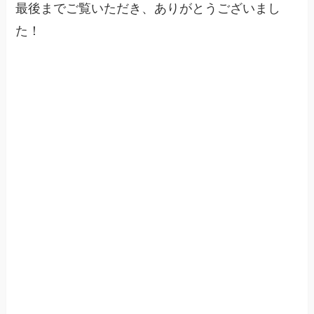
最後までご覧いただき、ありがとうございまし
た！