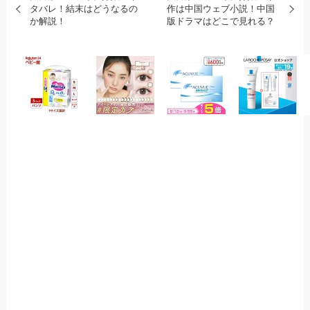
タバレ！結末はどうなるの
作は中国ウェブ小説！中国
か解説！
版ドラマはどこで見れる？