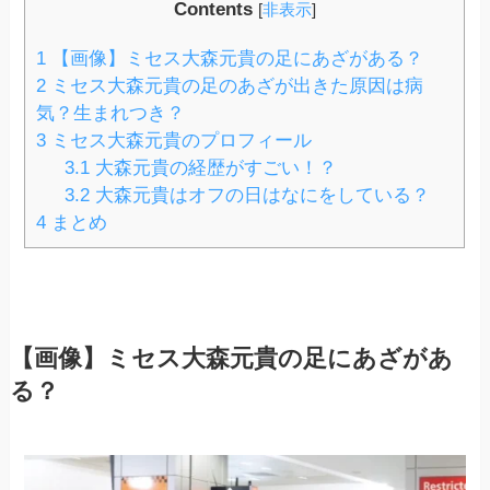
Contents
[
非表示
]
1
【画像】ミセス大森元貴の足にあざがある？
2
ミセス大森元貴の足のあざが出きた原因は病
気？生まれつき？
3
ミセス大森元貴のプロフィール
3.1
大森元貴の経歴がすごい！？
3.2
大森元貴はオフの日はなにをしている？
4
まとめ
【画像】ミセス大森元貴の足にあざがあ
る？