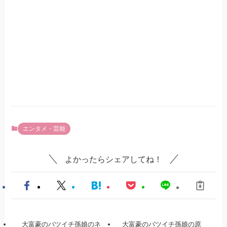
エンタメ・芸能
よかったらシェアしてね！
大富豪のバツイチ孫娘のネ
大富豪のバツイチ孫娘の原