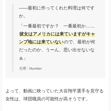
――最初に作ってくれた料理は何です
か。
「一番最初ですか？ 一番最初か……
彼女はアメリカには来ていますがキャ
ンプ地には来ていない
ので、最初が何
だったのか、うーん、思い出せないな
ぁ」
引用：Number
よって、動画に映っていた大谷翔平選手を見守る
女性は、球団職員の可能性が高そうです。