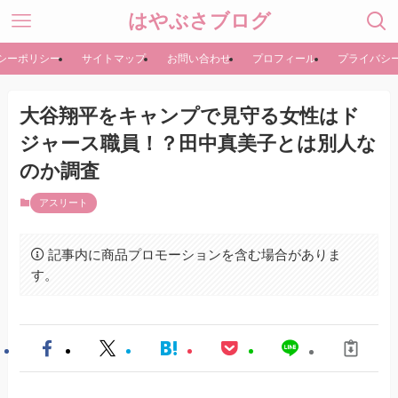
はやぶさブログ
シーポリシー
サイトマップ
お問い合わせ
プロフィール
プライバシ
大谷翔平をキャンプで見守る女性はド
ジャース職員！？田中真美子とは別人な
のか調査
アスリート
記事内に商品プロモーションを含む場合がありま
す。