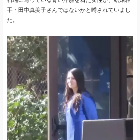
右端に写っている青い洋服を着た女性が、結婚相
手・田中真美子さんではないかと噂されていまし
た。