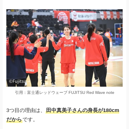
引用：富士通レッドウェーブ FUJITSU Red Wave note
3つ目の理由は、
田中真美子さんの身長が180cm
だから
です。