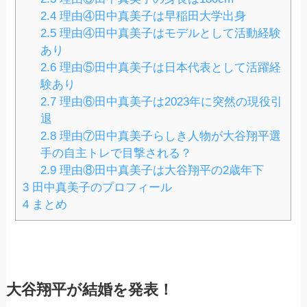
2.4
理由④田中真美子は早稲田大学出身
2.5
理由④田中真美子はモデルとして活動経験
あり
2.6
理由⑤田中真美子は日本代表として活躍経
験あり
2.7
理由⑥田中真美子は2023年に突然の現役引
退
2.8
理由⑦田中真美子らしき人物が大谷翔平選
手の自主トレで目撃される？
2.9
理由⑧田中真美子は大谷翔平の2歳年下
3
田中真美子のプロフィール
4
まとめ
大谷翔平が結婚を発表！