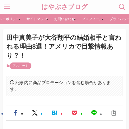
はやぶさブログ
シーポリシー
サイトマップ
お問い合わせ
プロフィール
プライバシ
田中真美子が大谷翔平の結婚相手と言わ
れる理由8選！アメリカで目撃情報あ
り？！
アスリート
記事内に商品プロモーションを含む場合がありま
す。