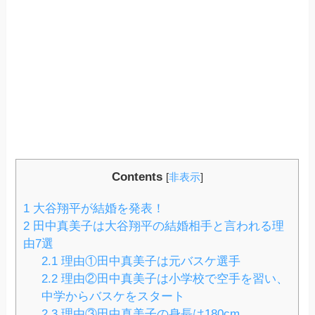
Contents
[
非表示
]
1
大谷翔平が結婚を発表！
2
田中真美子は大谷翔平の結婚相手と言われる理
由7選
2.1
理由①田中真美子は元バスケ選手
2.2
理由②田中真美子は小学校で空手を習い、
中学からバスケをスタート
2.3
理由③田中真美子の身長は180cm