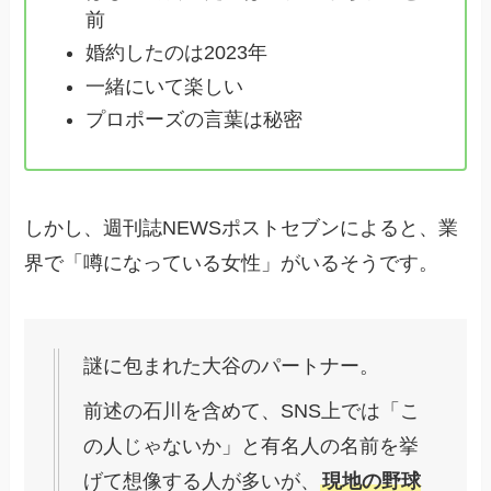
前
婚約したのは2023年
一緒にいて楽しい
プロポーズの言葉は秘密
しかし、週刊誌NEWSポストセブンによると、業
界で「噂になっている女性」がいるそうです。
謎に包まれた大谷のパートナー。
前述の石川を含めて、SNS上では「こ
の人じゃないか」と有名人の名前を挙
げて想像する人が多いが、
現地の野球