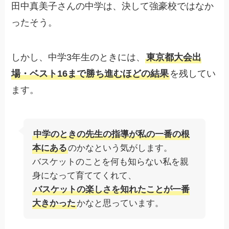
田中真美子さんの中学は、決して強豪校ではなか
ったそう。
しかし、中学3年生のときには、
東京都大会出
場・ベスト16まで勝ち進むほどの結果
を残してい
ます。
中学のときの先生の指導が私の一番の根
本にある
のかなという気がします。
バスケットのことを何も知らない私を親
身になって育ててくれて、
バスケットの楽しさを知れたことが一番
大きかった
かなと思っています。