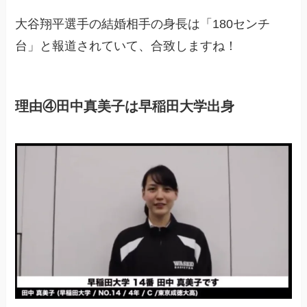
大谷翔平選手の結婚相手の身長は「180センチ
台」と報道されていて、合致しますね！
理由④田中真美子は早稲田大学出身