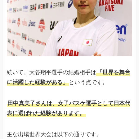
続いて、大谷翔平選手の結婚相手は
「世界を舞台
に活躍した経験がある」
という点です。
田中真美子さんは、女子バスケ選手として日本代
表に選ばれた経験があります。
主な出場世界大会は以下の通りです。