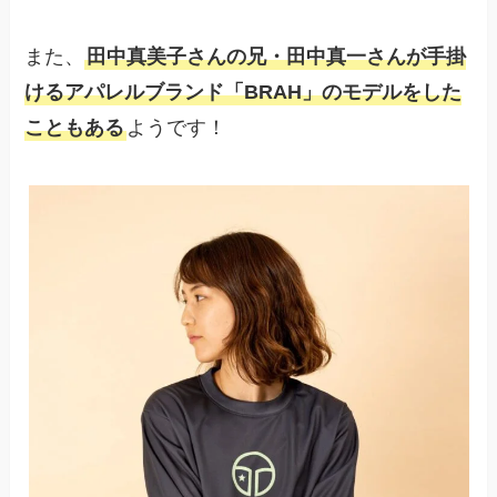
また、
田中真美子さんの兄・田中真一さんが手掛
けるアパレルブランド「BRAH」のモデルをした
こともある
ようです！