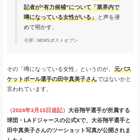
記者が“有力候補”について「業界内で
噂になっている女性がいる」
と声を潜
めて明かす。
引用：NEWSポストセブン
その「噂になっている女性」というのが、
元バス
ケットボール選手の田中真美子さん
ではないかと
言われています。
（2024年3月15日追記）
大谷翔平選手が所属する
球団・LAドジャースの公式Xで、大谷翔平選手と
田中真美子さんのツーショット写真が公開されま